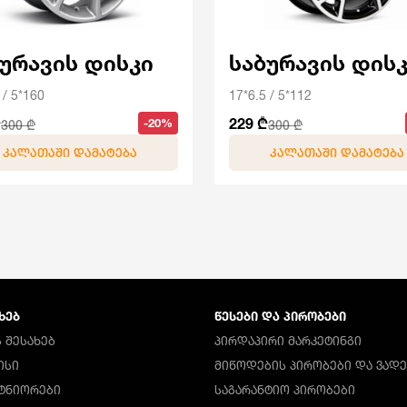
ბურავის დისკი
საბურავის დის
 / 5*160
17*6.5 / 5*112
₾
229 ₾
-20%
300 ₾
300 ₾
ᲙᲐᲚᲐᲗᲐᲨᲘ ᲓᲐᲛᲐᲢᲔᲑᲐ
ᲙᲐᲚᲐᲗᲐᲨᲘ ᲓᲐᲛᲐᲢᲔᲑᲐ
ᲮᲔᲑ
ᲬᲔᲡᲔᲑᲘ ᲓᲐ ᲞᲘᲠᲝᲑᲔᲑᲘ
 ᲨᲔᲡᲐᲮᲔᲑ
ᲞᲘᲠᲓᲐᲞᲘᲠᲘ ᲛᲐᲠᲙᲔᲢᲘᲜᲒᲘ
ᲘᲡᲘ
ᲛᲘᲬᲝᲓᲔᲑᲘᲡ ᲞᲘᲠᲝᲑᲔᲑᲘ ᲓᲐ ᲕᲐᲓᲔ
ᲠᲢᲜᲘᲝᲠᲔᲑᲘ
ᲡᲐᲒᲐᲠᲐᲜᲢᲘᲝ ᲞᲘᲠᲝᲑᲔᲑᲘ