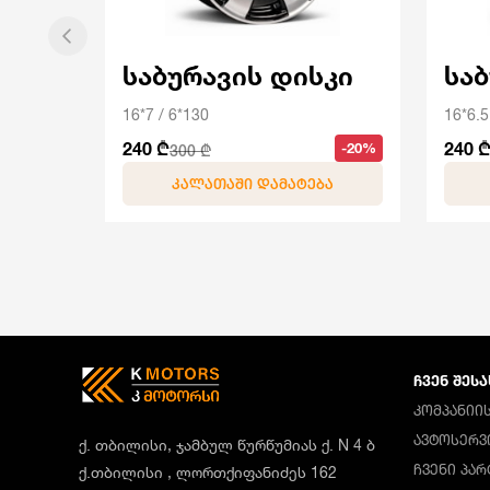
საბურავის დისკი
სა
16*7 / 6*130
16*6.5
240 ₾
240 
-20%
300 ₾
ᲙᲐᲚᲐᲗᲐᲨᲘ ᲓᲐᲛᲐᲢᲔᲑᲐ
ᲩᲕᲔᲜ ᲨᲔᲡᲐ
ᲙᲝᲛᲞᲐᲜᲘᲘᲡ
ᲐᲕᲢᲝᲡᲔᲠᲕ
ქ. თბილისი, ჯამბულ წურწუმიას ქ. N 4 ბ
ᲩᲕᲔᲜᲘ ᲞᲐ
ქ.თბილისი , ლორთქიფანიძეს 162