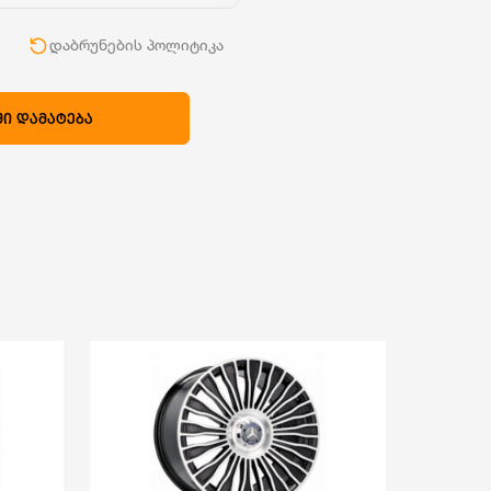
ი
დაბრუნების პოლიტიკა
Ი ᲓᲐᲛᲐᲢᲔᲑᲐ