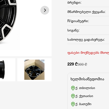
ბრენდი:
მწარმოებელი ქვეყანა:
R/დიამეტრი:
სიგანე:
საბოლტე გადახვრეტა:
ფასები მოქმედებს მხო
229 ₾
300 ₾
ხელმისაწვდომია
ქ. თბილისი
ქ. ქუთაისი
ქ. ბათუმი