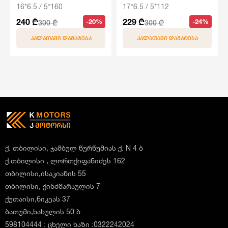
16*6.5 / 5*160
17*6.5 / 5*112
240 ₾
229 ₾
-20%
-24%
300 ₾
300 ₾
ᲙᲐᲚᲐᲗᲐᲨᲘ ᲓᲐᲛᲐᲢᲔᲑᲐ
ᲙᲐᲚᲐᲗᲐᲨᲘ ᲓᲐᲛᲐᲢᲔᲑᲐ
ქ. თბილისი, ჯამბულ წურწუმიას ქ. N 4 ბ
ქ.თბილისი , ლორთქიფანიძეს 162
თბილისი,ისაკიანის 55
თბილისი, ქინძმარაულის 7
ქუთაისი,ნიკეას 37
ბათუმი,ხახულის 50 ბ
598104444 : ცხელი ხაზი :0322242024