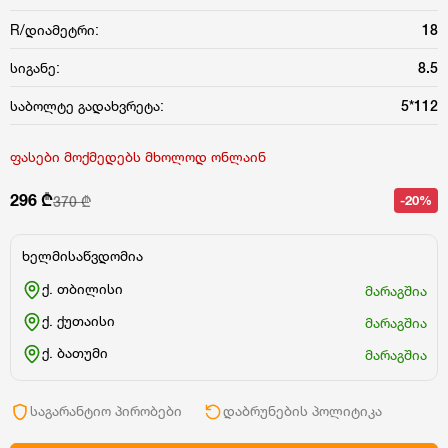
R/დიამეტრი:
18
სიგანე:
8.5
საბოლტე გადახვრეტა:
5*112
ფასები მოქმედებს მხოლოდ ონლაინ
296 ₾
-20%
370 ₾
ხელმისაწვდომია
ქ. თბილისი
მარაგშია
ქ. ქუთაისი
მარაგშია
ქ. ბათუმი
მარაგშია
საგარანტიო პირობები
დაბრუნების პოლიტიკა