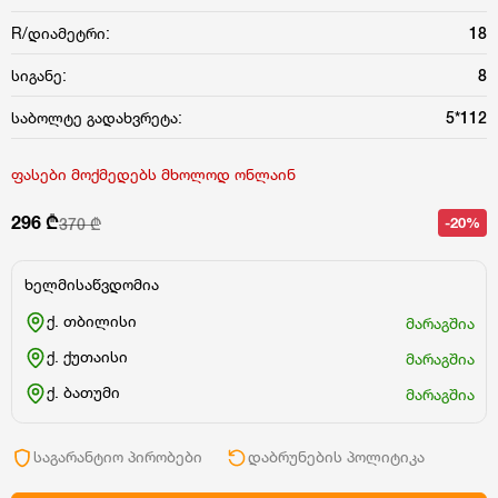
R/დიამეტრი:
18
სიგანე:
8
საბოლტე გადახვრეტა:
5*112
ფასები მოქმედებს მხოლოდ ონლაინ
296 ₾
-20%
370 ₾
ხელმისაწვდომია
ქ. თბილისი
მარაგშია
ქ. ქუთაისი
მარაგშია
ქ. ბათუმი
მარაგშია
საგარანტიო პირობები
დაბრუნების პოლიტიკა