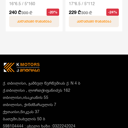
16*6.5 / 5*160
17*6.5 / 5*112
240 ₾
229 ₾
-20%
-24%
300 ₾
300 ₾
ᲙᲐᲚᲐᲗᲐᲨᲘ ᲓᲐᲛᲐᲢᲔᲑᲐ
ᲙᲐᲚᲐᲗᲐᲨᲘ ᲓᲐᲛᲐᲢᲔᲑᲐ
ქ. თბილისი, ჯამბულ წურწუმიას ქ. N 4 ბ
ქ.თბილისი , ლორთქიფანიძეს 162
თბილისი,ისაკიანის 55
თბილისი, ქინძმარაულის 7
ქუთაისი,ნიკეას 37
ბათუმი,ხახულის 50 ბ
598104444 : ცხელი ხაზი :0322242024