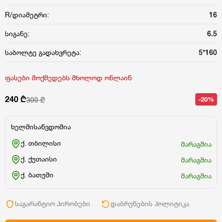
R/დიამეტრი:
16
სიგანე:
6.5
საბოლტე გადახვრეტა:
5*160
ფასები მოქმედებს მხოლოდ ონლაინ
240 ₾
-20%
300 ₾
ხელმისაწვდომია
ქ. თბილისი
მარაგშია
ქ. ქუთაისი
მარაგშია
ქ. ბათუმი
მარაგშია
საგარანტიო პირობები
დაბრუნების პოლიტიკა