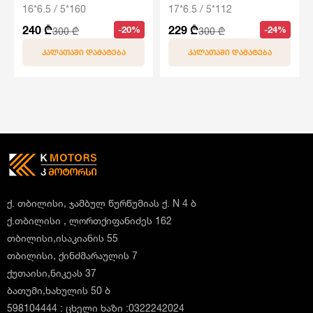
16*6.5 / 5*160
17*6.5 / 5*112
240 ₾
229 ₾
-20%
-24%
300 ₾
300 ₾
ᲙᲐᲚᲐᲗᲐᲨᲘ ᲓᲐᲛᲐᲢᲔᲑᲐ
ᲙᲐᲚᲐᲗᲐᲨᲘ ᲓᲐᲛᲐᲢᲔᲑᲐ
ქ. თბილისი, ჯამბულ წურწუმიას ქ. N 4 ბ
ქ.თბილისი , ლორთქიფანიძეს 162
თბილისი,ისაკიანის 55
თბილისი, ქინძმარაულის 7
ქუთაისი,ნიკეას 37
ბათუმი,ხახულის 50 ბ
598104444 : ცხელი ხაზი :0322242024