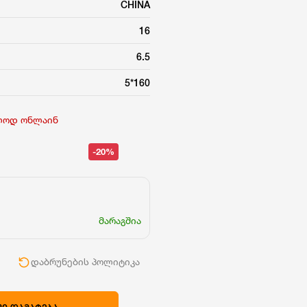
CHINA
16
6.5
5*160
ლოდ ონლაინ
-20%
მარაგშია
ი
დაბრუნების პოლიტიკა